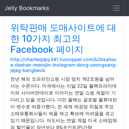
Jelly Bookmarks
위탁판매 도매사이트에 대
한 10가지 최고의
Facebook 페이지
http://charlieqdpy341.huicopper.com/b2bsaiteu
e-daehan-meosjin-instagram-dong-yeongsang-
jejag-bangbeob
전년 해외 오프라인쇼핑 시장 덩치 162조원을 넘어
서는 수준이다. 미국에서는 이달 22일 블랙프라이데
이와 사이버먼데이로 이어지는 연말 쇼핑 계절이 기
다리고 있을 것입니다. 다만 올해는 글로벌 물류대란
이 변수로 떠증가했다. 전 세계 제공망 차질로 주요
소매유통회사들이 제품 재고 확보에 어려움을 겪고
있기 때문입니다. 어도비는 연말 계절 미국 소매업체
의 할인율이 작년보다 9%포인트(P)가량