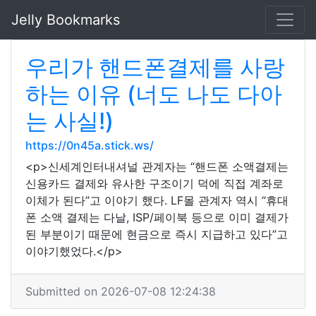
Jelly Bookmarks
우리가 핸드폰결제를 사랑
하는 이유 (너도 나도 다아
는 사실!)
https://0n45a.stick.ws/
<p>신세계인터내셔널 관계자는 “핸드폰 소액결제는
신용카드 결제와 유사한 구조이기 덕에 직접 계좌로
이체가 된다”고 이야기 했다. LF몰 관계자 역시 “휴대
폰 소액 결제는 다날, ISP/페이북 등으로 이미 결제가
된 부분이기 때문에 현금으로 즉시 지급하고 있다”고
이야기했었다.</p>
Submitted on 2026-07-08 12:24:38