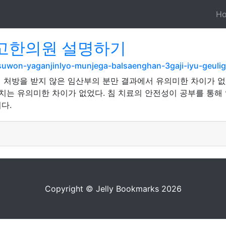
H
고한의원 설명하기
m/suwon-yaganjinlyo-munjega-balsaenghan-3gaji-iyu-geul
침 처방을 받지 않은 임산부의 분만 결과에서 유의미한 차이가 없
치는 유의미한 차이가 없었다. 침 치료의 안전성이 공부를 통해 
다.
Copyright © Jelly Bookmarks 2026