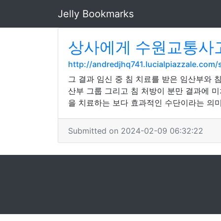
Jelly Bookmarks
상사에게 수원교통사
http://andredjhq741.lucialpiazzale.co
그 결과 임신 중 침 치료를 받은 임산부와 
산부 그룹 그리고 침 처방이 분만 결과에 미
을 치료하는 보다 효과적인 수단이라는 의미
Submitted on 2024-02-09 06:32:22