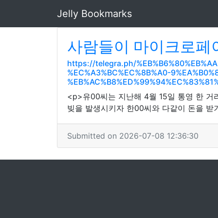
Jelly Bookmarks
사람들이 마이크로페이
https://telegra.ph/%EB%B6%80%E
%EC%A3%BC%EC%8B%A0-9%EA%B0%
%EB%AC%B8%ED%99%94%EC%83%81%
<p>유00씨는 지난해 4월 15일 통영 한 
빚을 발생시키자 한00씨와 다같이 돈을 받기
Submitted on 2026-07-08 12:36:30