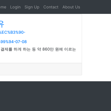
ome
Login
Sign Up
Contact
About Us
유
%EC%B3%90-
9%94-07-08
결제를 하게 하는 등 약 860만 원에 이르는