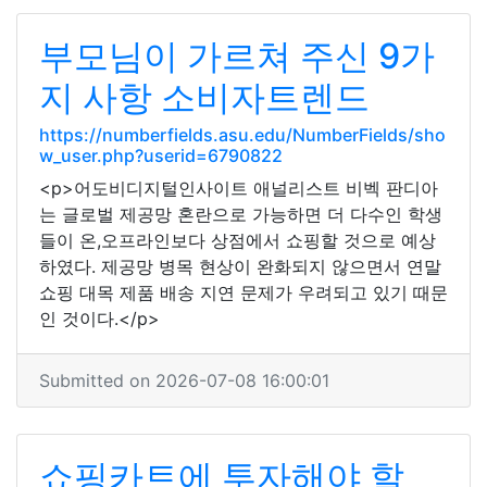
부모님이 가르쳐 주신 9가
지 사항 소비자트렌드
https://numberfields.asu.edu/NumberFields/sho
w_user.php?userid=6790822
<p>어도비디지털인사이트 애널리스트 비벡 판디아
는 글로벌 제공망 혼란으로 가능하면 더 다수인 학생
들이 온,오프라인보다 상점에서 쇼핑할 것으로 예상
하였다. 제공망 병목 현상이 완화되지 않으면서 연말
쇼핑 대목 제품 배송 지연 문제가 우려되고 있기 때문
인 것이다.</p>
Submitted on 2026-07-08 16:00:01
쇼핑카트에 투자해야 할