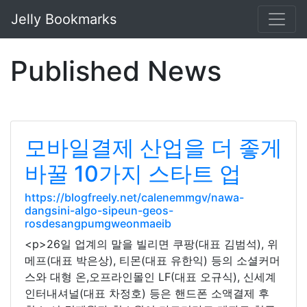
Jelly Bookmarks
Published News
모바일결제 산업을 더 좋게
바꿀 10가지 스타트 업
https://blogfreely.net/calenemmgv/nawa-
dangsini-algo-sipeun-geos-
rosdesangpumgweonmaeib
<p>26일 업계의 말을 빌리면 쿠팡(대표 김범석), 위
메프(대표 박은상), 티몬(대표 유한익) 등의 소셜커머
스와 대형 온,오프라인몰인 LF(대표 오규식), 신세계
인터내셔널(대표 차정호) 등은 핸드폰 소액결제 후