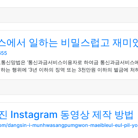
스에서 일하는 비밀스럽고 재미
655
정보통신망법은 ‘통신과금서비스이용자로 하여금 통신과금서비스에
는 행위에 ‘3년 이하의 징역 또는 3천만원 이하의 벌금에 처하
Instagram 동영상 제작 방법
l.com/dangsin-i-munhwasangpumgwon-maeibleul-eul-pil-y