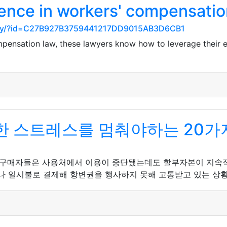
ience in workers' compensatio
tory/?id=C27B927B3759441217DD9015AB3D6CB1
mpensation law, these lawyers know how to leverage their 
 스트레스를 멈춰야하는 20가
 구매자들은 사용처에서 이용이 중단됐는데도 할부자본이 지속적
나 일시불로 결제해 항변권을 행사하지 못해 고통받고 있는 상황이