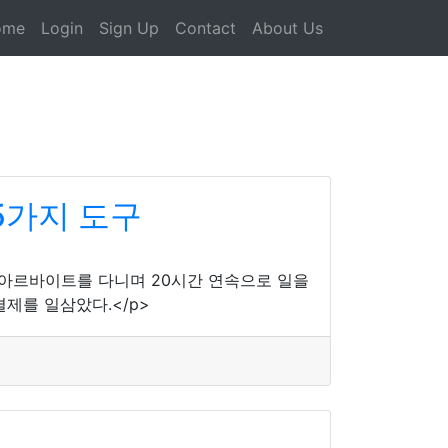
ome
Login
Sign Up
Contact
About Us
5가지 도구
점 아르바이트를 다니며 20시간 연속으로 일을
제를 일삼았다.</p>