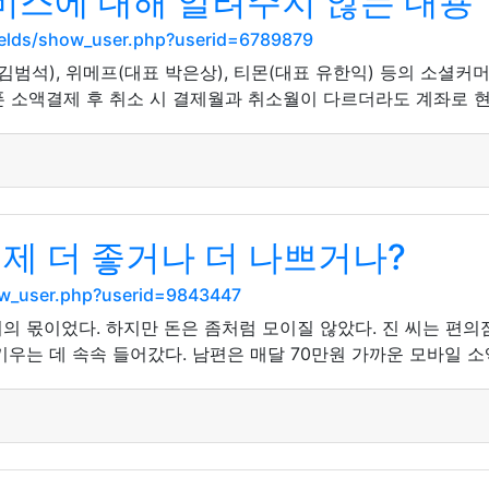
스에 대해 알려주지 않는 내용
ields/show_user.php?userid=6789879
김범석), 위메프(대표 박은상), 티몬(대표 유한익) 등의 소셜커
 소액결제 후 취소 시 결제월과 취소월이 다르더라도 계좌로 현
제 더 좋거나 더 나쁘거나?
show_user.php?userid=9843447
의 몫이었다. 하지만 돈은 좀처럼 모이질 않았다. 진 씨는 편
우는 데 속속 들어갔다. 남편은 매달 70만원 가까운 모바일 소