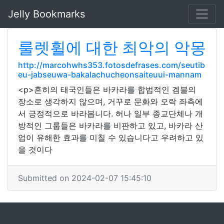
Jelly Bookmarks
룰렛휠에 대한 최악의 악몽
http://marcohwhs353.fotosdefrases.com/seutib
eu-jabseuwa-bakalachucheonsaiteuui-mannam
<p>흔히의 태국인들은 바카라를 합법적인 겜블의
장소로 생각하지 않으며, 거꾸로 문화와 오락 좌측에
서 긍정적으로 바라봅니다. 허나 일부 종교단체나 개
방적인 그룹들은 바카라를 비판하고 있고, 바카라 산
업이 유해한 효과를 미칠 수 있습니다고 우려하고 있
을 것이다
Submitted on 2024-02-07 15:45:10