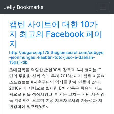
Jelly Bookmarks
캡틴 사이트에 대한 10가
지 최고의 Facebook 페이
지
http://edgarxeop175.theglensecret.com/eobgye
-jeonmungaui-kaebtin-toto-juso-e-daehan-
15gaji-tib
초대감독을 역임한 故한00씨 감독과 A씨 코치는 구
단의 무한한 신뢰 속에 무려 2013년까지 팀을 이끌며
스포츠토토여자축구단의 역사를 함께 만들어 갔다.
2010년에 지병으로 별세한 B씨 감독은 특유의 지도
력으로 팀을 성장시켰고, 이지은 코치는 지난 시즌 감
독 자리까지 오르며 여성 지도자로서의 가능성과 저
변강화에 일조했었다.