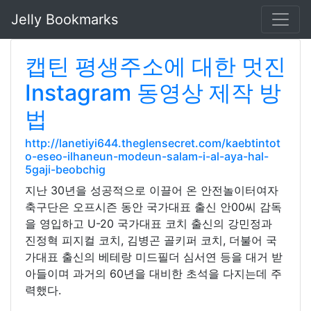
Jelly Bookmarks
캡틴 평생주소에 대한 멋진
Instagram 동영상 제작 방
법
http://lanetiyi644.theglensecret.com/kaebtintot
o-eseo-ilhaneun-modeun-salam-i-al-aya-hal-
5gaji-beobchig
지난 30년을 성공적으로 이끌어 온 안전놀이터여자
축구단은 오프시즌 동안 국가대표 출신 안00씨 감독
을 영입하고 U-20 국가대표 코치 출신의 강민정과
진정혁 피지컬 코치, 김병곤 골키퍼 코치, 더불어 국
가대표 출신의 베테랑 미드필더 심서연 등을 대거 받
아들이며 과거의 60년을 대비한 초석을 다지는데 주
력했다.