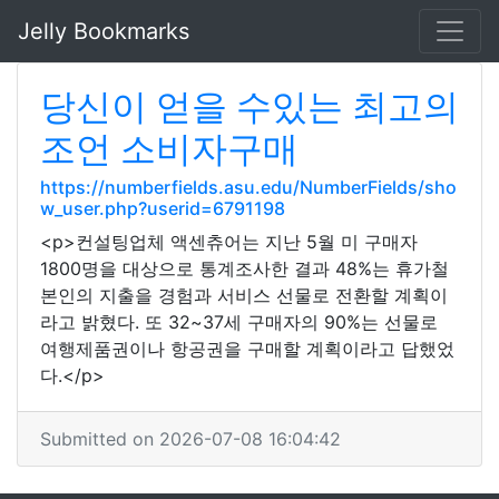
Jelly Bookmarks
당신이 얻을 수있는 최고의
조언 소비자구매
https://numberfields.asu.edu/NumberFields/sho
w_user.php?userid=6791198
<p>컨설팅업체 액센츄어는 지난 5월 미 구매자
1800명을 대상으로 통계조사한 결과 48%는 휴가철
본인의 지출을 경험과 서비스 선물로 전환할 계획이
라고 밝혔다. 또 32~37세 구매자의 90%는 선물로
여행제품권이나 항공권을 구매할 계획이라고 답했었
다.</p>
Submitted on 2026-07-08 16:04:42